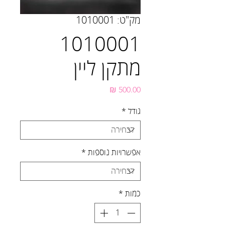
מק"ט: 1010001
1010001
מתקן ליין
מחיר
גודל
*
אפשרויות נוספות
*
כמות
*