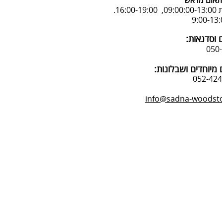
אום מראש
16:.
 וסדנאות:
מיוחדים ושבלונות:
info@sadna-woodstor