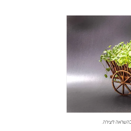
השראה ליצירה.