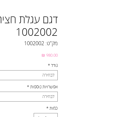
דגם עגלת חציר 
1002002
מק"ט: 1002002
מחיר
גודל
*
לבחירה
אפשרויות נוספות
*
לבחירה
כמות
*