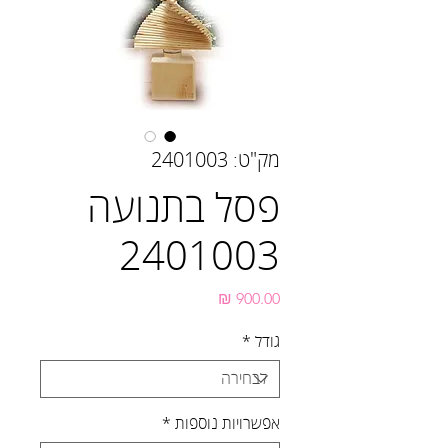
מק"ט: 2401003
פסל בתנועה
2401003
מחיר
גודל
*
אפשרויות נוספות
*