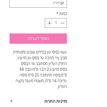
כמות
*
הוסף לעגלה
עשוי כפיסי עץ בגדלים שונים ומפותלת
סביב ציר מתכת על בסיס עץ מרובע.
החלק העליון מסתובב על הבסיס
בסיס מרובע 12/12 ס"מ גובה 68
ס"מ,פיסה תחתונה 25 ס"מ פיסה
עליונה 14 ס"מ, משטח מעוגל בקצה
העליון
מדיניות החזרות