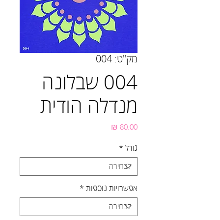
מק"ט: 004
004 שבלונה
מנדלה הודית
מחיר
גודל
*
אפשרויות נוספות
*