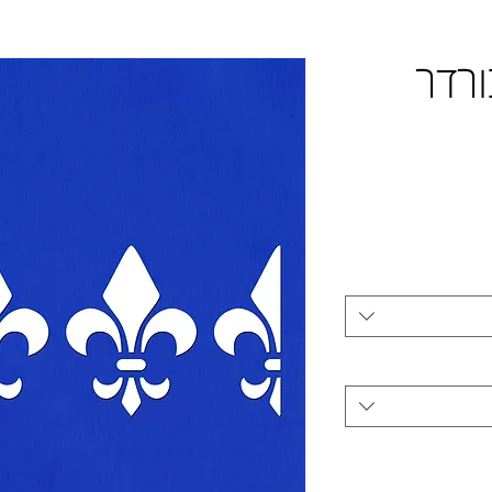
בורדר