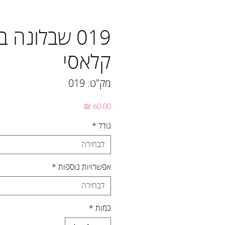
019 שבלונה 
קלאסי
מק"ט: 019
מחיר
גודל
*
לבחירה
אפשרויות נוספות
*
לבחירה
כמות
*