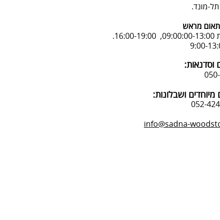
אום מראש
16:.
 וסדנאות:
מיוחדים ושבלונות:
info@sadna-woodstor