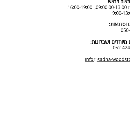
אום מראש
16:.
 וסדנאות:
מיוחדים ושבלונות:
info@sadna-woodstor