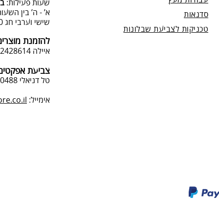
עבודות מעץ
שעות פעילות:
בת
א’ - ה’ בין השעות 09:00:00-13:00, 00-19:00
סדנאות
שישי וערבי חג 9:00-13:0
טכניקות לצביעת שבלונות
להזמנת מוצרים
איילה 050-2428614
צביעת אפקטים 
טל דניאלי 052-4240488
אימייל:
e.co.il