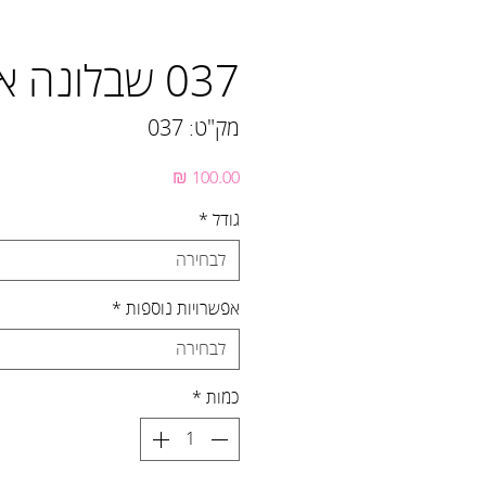
037 שבלונה אופנוען
מק"ט: 037
מחיר
גודל
*
לבחירה
אפשרויות נוספות
*
לבחירה
כמות
*