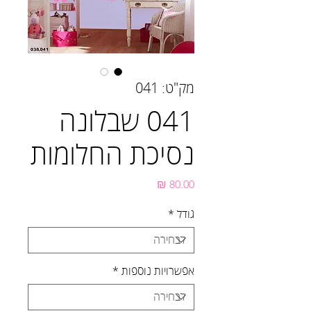
מק"ט: 041
041 שבלונה
נסיכת החלומות
מחיר
גודל
*
אפשרויות נוספות
*