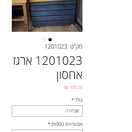
מק"ט: 1201023
1201023 ארגז
אחסון
מחיר
גודל
*
אפשרויות נוספות
*