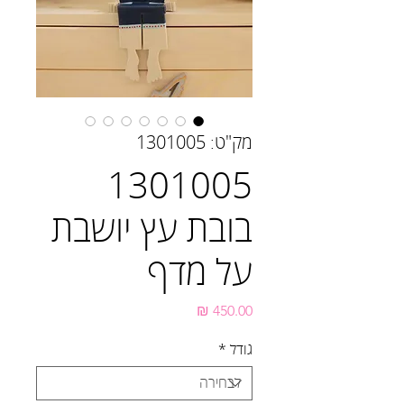
מק"ט: 1301005
1301005
בובת עץ יושבת
על מדף
מחיר
גודל
*