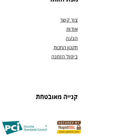
נחזור אליך להמשך תהליך ביטול ההז
צור קשר
אודות
הגעה
תקנון החנות
ביטול הזמנה
קנייה מאובטחת