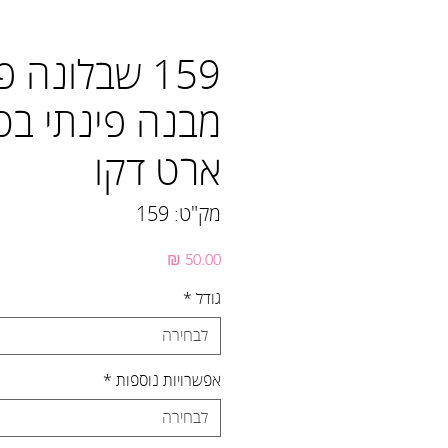
159 שבלונה 
מבנה פינתי בסג
ארט דקו
מק"ט: 159
מחיר
גודל
*
לבחירה
אפשרויות נוספות
*
לבחירה