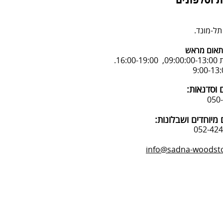
 וטלפונים
אום מראש
16:.
 וסדנאות:
מיוחדים ושבלונות:
info@sadna-woodstor