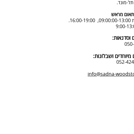
אום מראש
16:.
 וסדנאות:
מיוחדים ושבלונות:
info@sadna-woodstor