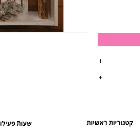
אות:
טול הזמנה, על ידי
4. בסטודיו שלנו או בדואר רשום לכתובת: הדקל 6,
קטגוריות ראשיות
שעות פעילות
מנה.