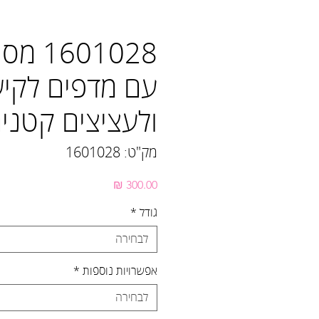
601028
עם מדפים לקיש
ולעציצים קטני
מק"ט: 1601028
מחיר
גודל
*
לבחירה
אפשרויות נוספות
*
לבחירה