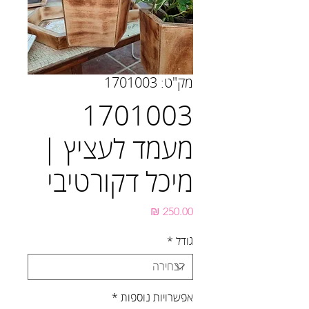
מק"ט: 1701003
1701003
מעמד לעציץ |
מיכל דקורטיבי
מחיר
גודל
*
אפשרויות נוספות
*