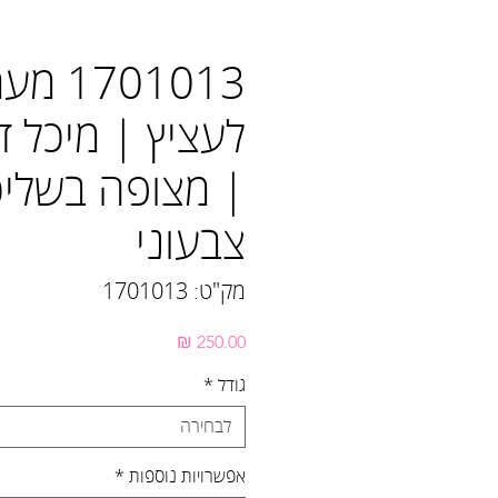
1701013 
לעציץ | מיכל ד
| מצופה בשלי
צבעוני
מק"ט: 1701013
מחיר
גודל
*
לבחירה
אפשרויות נוספות
*