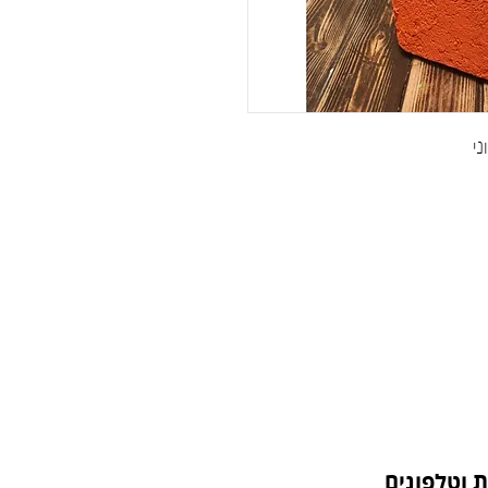
ני
 וטלפונים