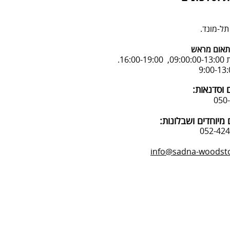
אום מראש
16:.
 וסדנאות:
מיוחדים ושבלונות:
info@sadna-woodstor