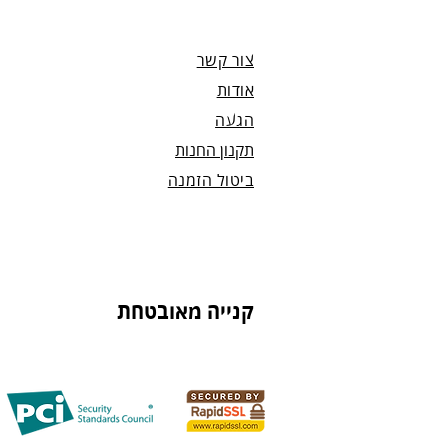
נחזור אליך להמשך תהליך ביטול ההז
צור קשר
אודות
הגעה
תקנון החנות
ביטול הזמנה
קנייה מאובטחת