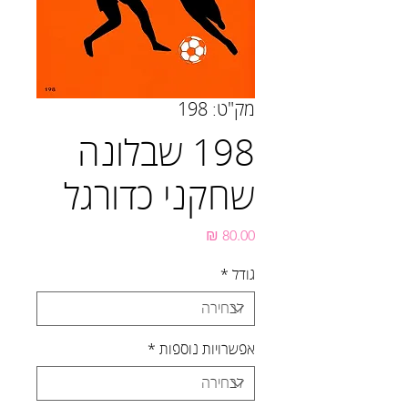
מק"ט: 198
198 שבלונה
שחקני כדורגל
מחיר
גודל
*
אפשרויות נוספות
*