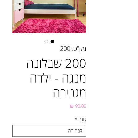
מק"ט: 200
200 שבלונה
מנגה - ילדה
מגניבה
מחיר
גודל
*