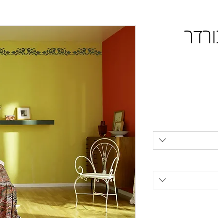
בורדר