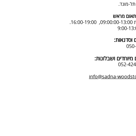
אום מראש
16:.
 וסדנאות:
מיוחדים ושבלונות:
info@sadna-woodstor