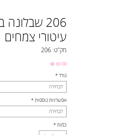
206 שבלונה 
עיטורי צמחים
מק"ט: 206
מחיר
גודל
*
לבחירה
אפשרויות נוספות
*
לבחירה
כמות
*