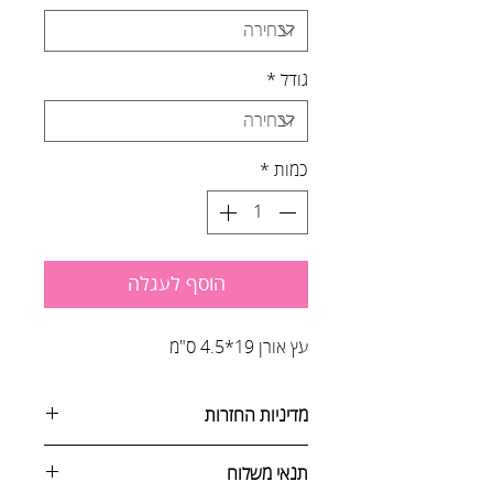
גודל
*
כמות
*
הוסף לעגלה
עץ אורן 19*4.5 ס"מ
מדיניות החזרות
ניתן לבטל הזמנה באחת מהדרכים
תנאי משלוח
הבאות: