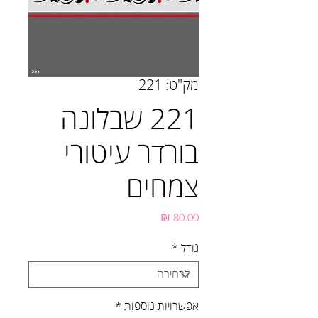
מק"ט: 221
221 שבלונה
בורדר עיטורי
צמחים
מחיר
גודל
*
אפשרויות נוספות
*