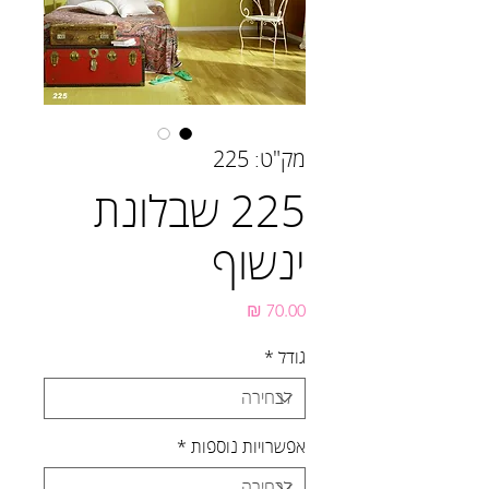
מק"ט: 225
225 שבלונת
ינשוף
מחיר
גודל
*
אפשרויות נוספות
*