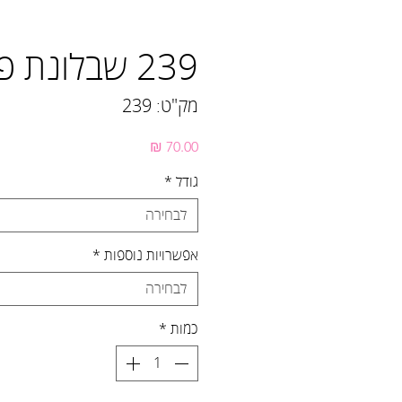
239 שבלונת פינגווינים
מק"ט: 239
מחיר
גודל
*
לבחירה
אפשרויות נוספות
*
לבחירה
כמות
*