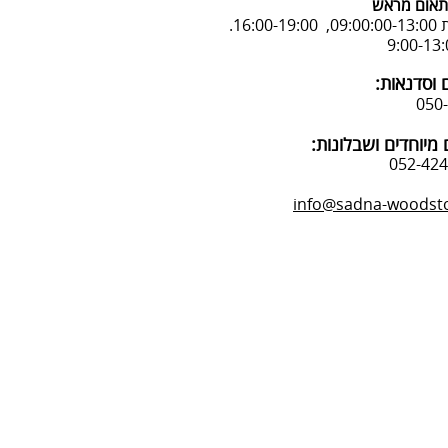
אום מראש
16:.
 וסדנאות:
מיוחדים ושבלונות:
info@sadna-woodstor