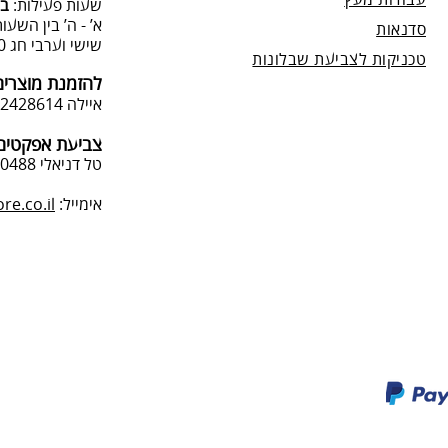
עבודות מעץ
שעות פעילות:
בת
א’ - ה’ בין השעות 09:00:00-13:00, 00-19:00
סדנאות
שישי וערבי חג 9:00-13:0
טכניקות לצביעת שבלונות
להזמנת מוצרים
איילה 050-2428614
צביעת אפקטים 
טל דניאלי 052-4240488
אימייל:
e.co.il