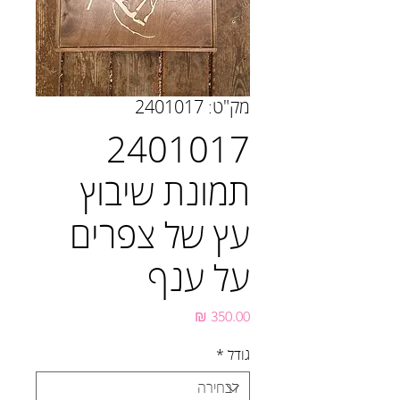
מק"ט: 2401017
2401017
תמונת שיבוץ
עץ של צפרים
על ענף
מחיר
גודל
*