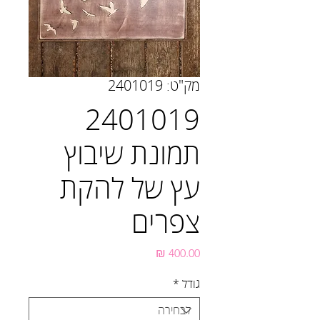
מק"ט: 2401019
2401019
תמונת שיבוץ
עץ של להקת
צפרים
מחיר
גודל
*