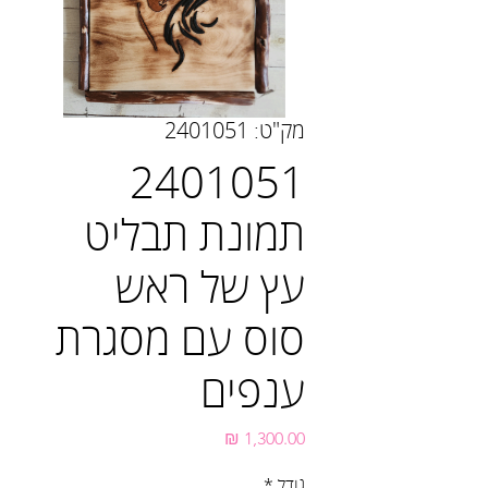
מק"ט: 2401051
2401051
תמונת תבליט
עץ של ראש
סוס עם מסגרת
ענפים
מחיר
גודל
*