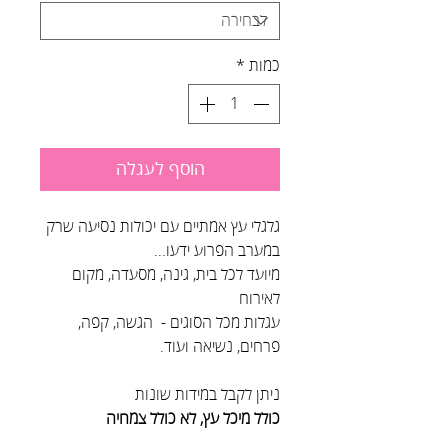
כמות
*
הוסף לעגלה
גלגלי עץ אמתיים עם יכולות נסיעה שרק
במערב הפרוע ידעו...
מיועד לכל בית, גינה, מסעדה, מקום
לאירוח
עגלות מכל הסוגים - הגשה, קפה,
פרחים, נשיאה ועוד.
ניתן לקבל במידות שונות
כולל מיכל עץ, לא כולל צמחיה