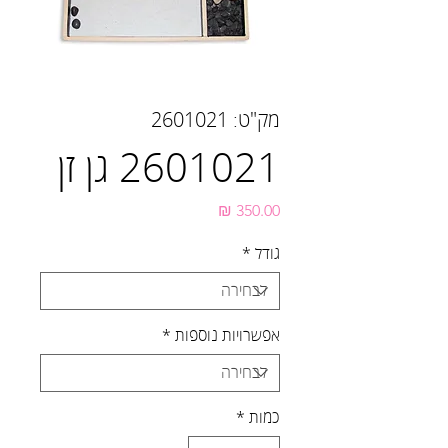
מק"ט: 2601021
2601021 גן זן
מחיר
גודל
*
אפשרויות נוספות
*
כמות
*