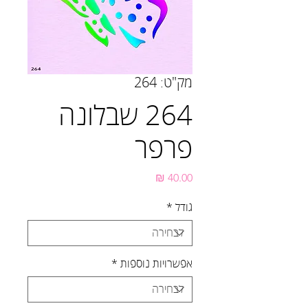
מק"ט: 264
264 שבלונה
פרפר
מחיר
גודל
*
אפשרויות נוספות
*