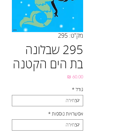
מק"ט: 295
295 שבלונה
בת הים הקטנה
מחיר
גודל
*
אפשרויות נוספות
*