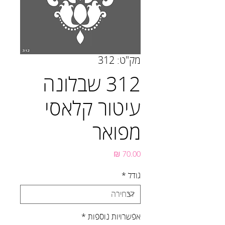
מק"ט: 312
312 שבלונה
עיטור קלאסי
מפואר
מחיר
גודל
*
אפשרויות נוספות
*