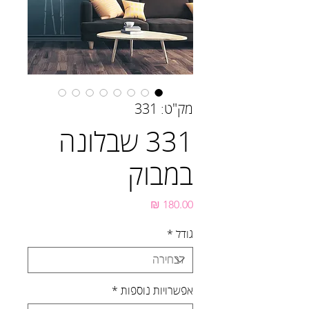
מק"ט: 331
331 שבלונה
במבוק
מחיר
גודל
*
אפשרויות נוספות
*