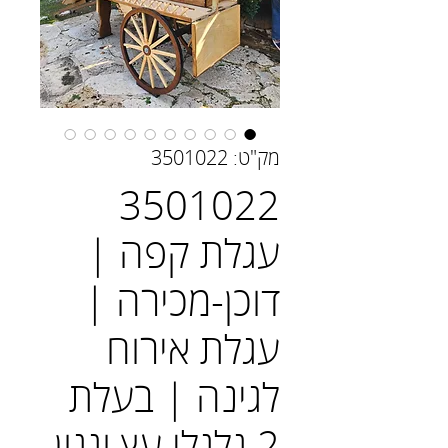
מק"ט: 3501022
3501022
עגלת קפה |
דוכן-מכירה |
עגלת אירוח
לגינה | בעלת
2 גלגלי עץ וגגון