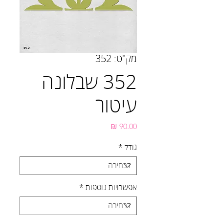
מק"ט: 352
352 שבלונה
עיטור
מחיר
גודל
*
אפשרויות נוספות
*