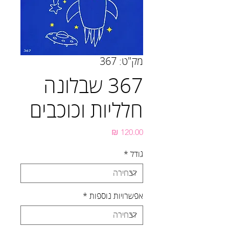
מק"ט: 367
367 שבלונה
חלליות וכוכבים
מחיר
גודל
*
אפשרויות נוספות
*