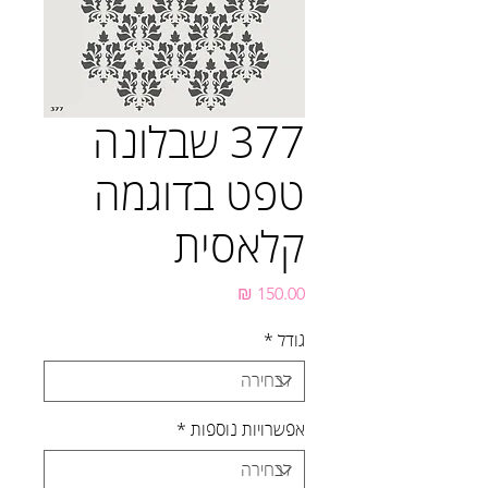
377 שבלונה
טפט בדוגמה
קלאסית
מחיר
גודל
*
אפשרויות נוספות
*