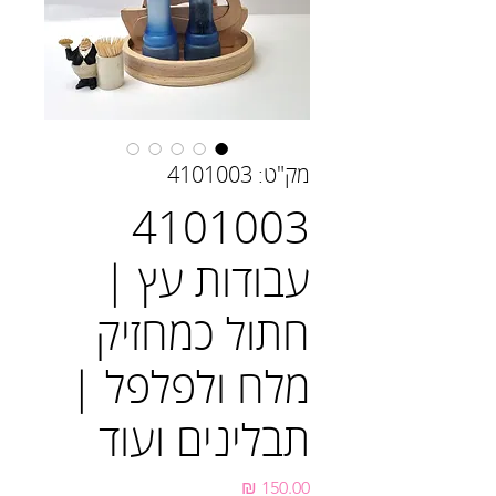
מק"ט: 4101003
4101003
עבודות עץ |
חתול כמחזיק
מלח ולפלפל |
תבלינים ועוד
מחיר