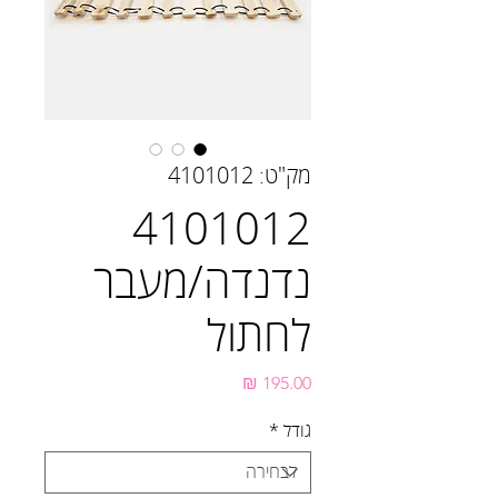
מק"ט: 4101012
4101012
נדנדה/מעבר
לחתול
מחיר
גודל
*