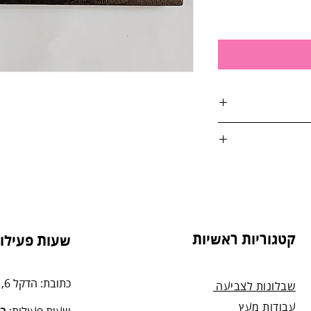
אות:
טול הזמנה, על ידי
"ח
4. בסטודיו שלנו או בדואר רשום לכתובת: הדקל 6,
קטגוריות ראשיות
שעות פעילות
מנה.
כתובת: הדקל 6, תל-מונד.
שבלונות לצביעה
עבודות מעץ