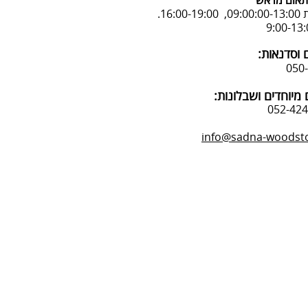
אום מראש
16:.
 וסדנאות:
מיוחדים ושבלונות:
info@sadna-woodstor