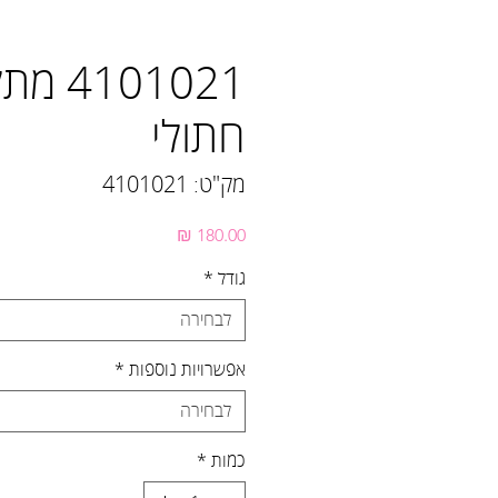
101021
חתולי
מק"ט: 4101021
מחיר
גודל
*
לבחירה
אפשרויות נוספות
*
לבחירה
כמות
*