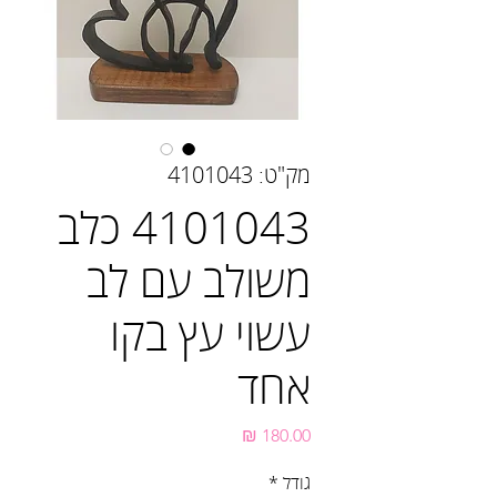
מק"ט: 4101043
4101043 כלב
משולב עם לב
עשוי עץ בקו
אחד
מחיר
גודל
*