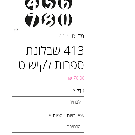
מק"ט: 413
413 שבלונת
ספרות לקישוט
מחיר
גודל
*
אפשרויות נוספות
*