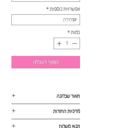
אפשרויות נוספות
*
כמות
*
הוסף לעגלה
תאור שבלונה
מדיניות החזרות
שבלונות המאפשרות לעצב את הקיר
עם משפטים שמעבירים מסר של תקווה
ניתן לבטל הזמנה באחת מהדרכים
תנאי משלוח
והעצמה