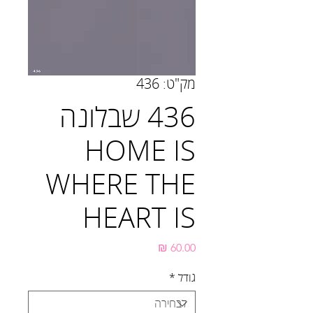
מק"ט: 436
436 שבלונה
HOME IS
WHERE THE
HEART IS
מחיר
גודל
*