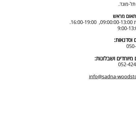
אום מראש
16:.
 וסדנאות:
מיוחדים ושבלונות:
info@sadna-woodstor