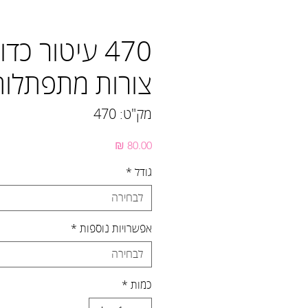
470 עיטור כד
צורות מתפתלות
מק"ט: 470
מחיר
גודל
*
לבחירה
אפשרויות נוספות
*
לבחירה
כמות
*