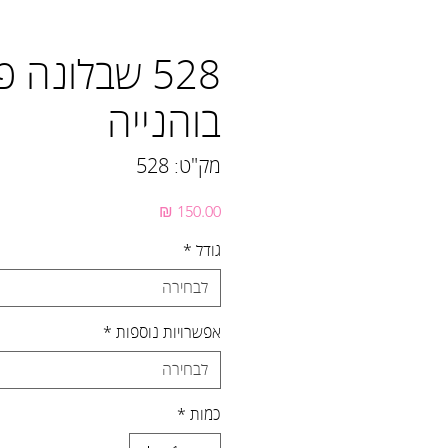
528 שבלונה 
בוהנייה
מק"ט: 528
מחיר
גודל
*
לבחירה
אפשרויות נוספות
*
לבחירה
כמות
*