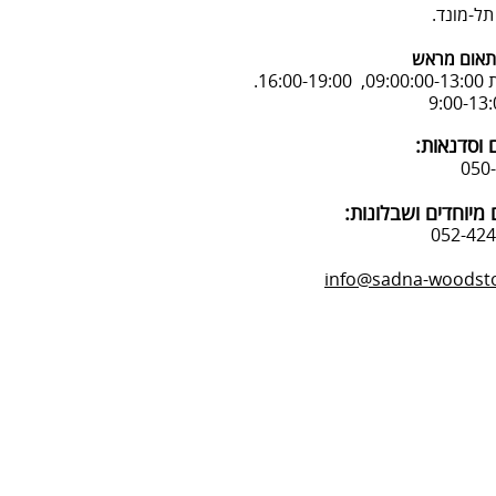
אום מראש
16:.
 וסדנאות:
מיוחדים ושבלונות:
info@sadna-woodstor