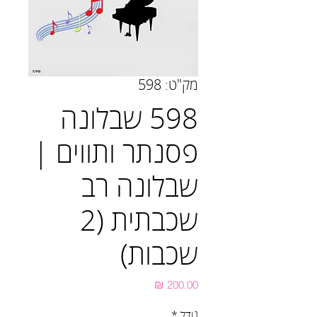
מק"ט: 598
598 שבלונה
פסנתר ותווים |
שבלונה רב
שכבתית (2
שכבות)
מחיר
גודל
*