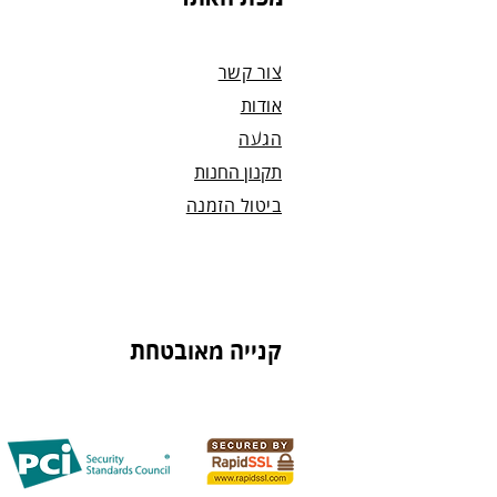
נחזור אליך להמשך תהליך ביטול ההז
צור קשר
אודות
הגעה
תקנון החנות
ביטול הזמנה
קנייה מאובטחת