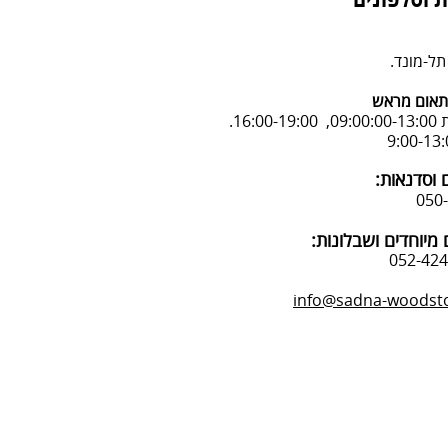
 וטלפונים
אום מראש
16:.
 וסדנאות:
מיוחדים ושבלונות:
info@sadna-woodstor