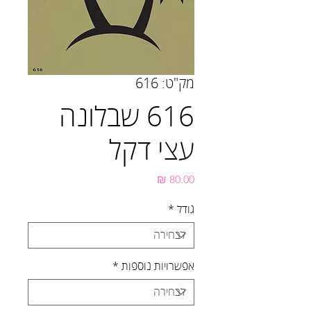
מק"ט: 616
616 שבלונה
עצי דקל
מחיר
גודל
*
אפשרויות נוספות
*