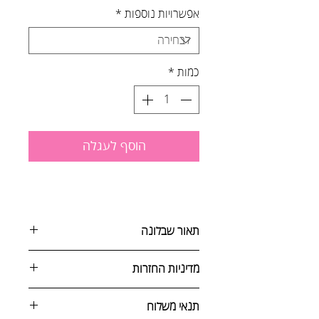
אפשרויות נוספות
*
כמות
*
הוסף לעגלה
תאור שבלונה
מדיניות החזרות
שבלונות המאפשרות לעצב את הקיר
עם משפטים שמעבירים מסר של תקווה
ניתן לבטל הזמנה באחת מהדרכים
תנאי משלוח
והעצמה
הבאות: