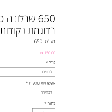
650 שבלונה 
בדוגמת נקודות
מק"ט: 650
מחיר
גודל
*
לבחירה
אפשרויות נוספות
*
לבחירה
כמות
*