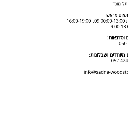
אום מראש
16:.
 וסדנאות:
מיוחדים ושבלונות:
info@sadna-woodstor