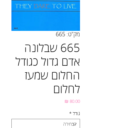
מק"ט: 665
665 שבלונה
אדם גדול כגודל
החלום שמעז
לחלום
מחיר
גודל
*