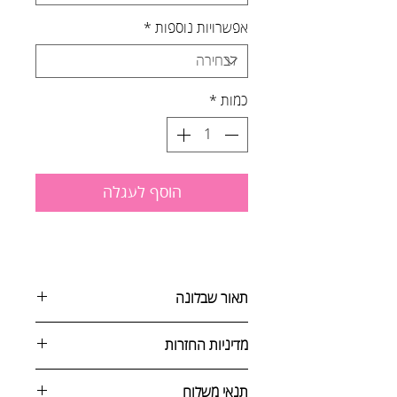
אפשרויות נוספות
*
כמות
*
הוסף לעגלה
תאור שבלונה
מדיניות החזרות
שבלונות המאפשרות לעצב את הקיר
עם משפטים שמעבירים מסר של תקווה
ניתן לבטל הזמנה באחת מהדרכים
תנאי משלוח
והעצמה