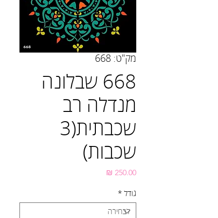
מק"ט: 668
668 שבלונה
מנדלה רב
שכבתית(3
שכבות)
מחיר
גודל
*