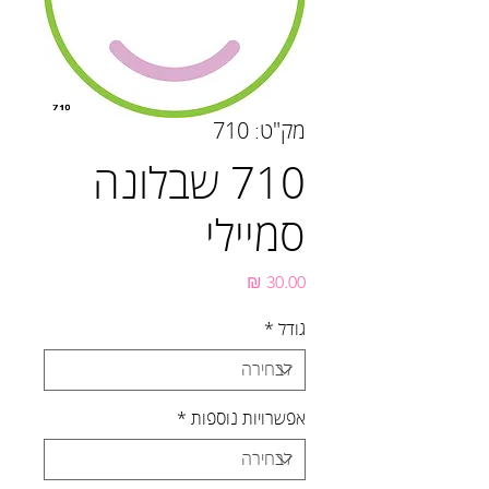
מק"ט: 710
710 שבלונה
סמיילי
מחיר
גודל
*
אפשרויות נוספות
*