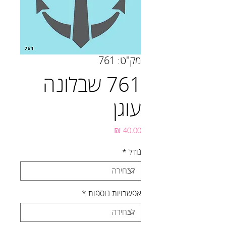
מק"ט: 761
761 שבלונה
עוגן
מחיר
גודל
*
אפשרויות נוספות
*